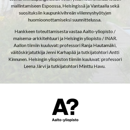
mallintamiseen Espoossa, Helsingissä ja Vantaalla sekä
suosituksiin kaupunkivihreän viilennyshyötyjen
huomioonottamiseksi suunnittelussa.
Hankkeen toteuttamisesta vastaa Aalto-yliopisto /
maisema-arkkitehtuuri ja Helsingin yliopisto / INAR.
Aallon tiimiin kuuluvat: professori Ranja Hautamäki,
väitöskirjatutkija Jenni Karhapää ja tutkijatohtori Antti
Kinnunen. Helsingin yliopiston tiimiin kuuluvat: professori
Leena Järvi ja tutkijatohtori Minttu Havu.